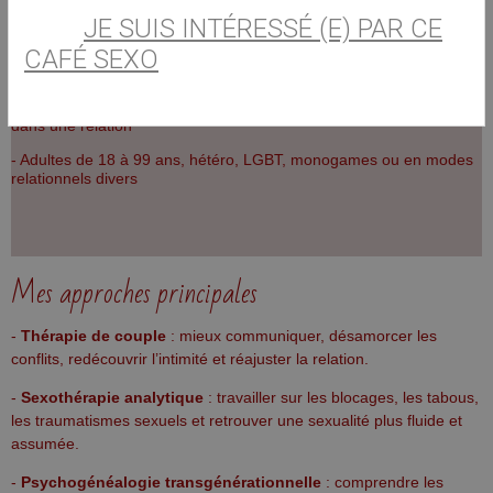
- Personnes qui traversent une
séparation douloureuse
ou une
rupture
JE SUIS INTÉRESSÉ (E) PAR CE
CAFÉ SEXO
- Couples ou individus confrontés à des
blocages sexuels
, une
baisse de désir
ou une
sexualité source de mal‑être
- Personnes souffrant de
solitude
ou en
difficulté à s’engager
dans une relation
- Adultes de 18 à 99 ans, hétéro, LGBT, monogames ou en modes
relationnels divers
Mes approches principales
-
Thérapie de couple
: mieux communiquer, désamorcer les
conflits, redécouvrir l’intimité et réajuster la relation.
-
Sexothérapie analytique
: travailler sur les blocages, les tabous,
les traumatismes sexuels et retrouver une sexualité plus fluide et
assumée.
-
Psychogénéalogie transgénérationnelle
: comprendre les