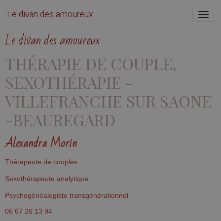
Le divan des amoureux
Le divan des amoureux
THÉRAPIE DE COUPLE,
SEXOTHÉRAPIE -
VILLEFRANCHE SUR SAONE
-BEAUREGARD
Alexandra Morin
Thérapeute de couples
Sexothérapeute analytique
Psychogénéalogiste transgénérationnel
06 67 26 13 94